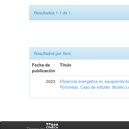
Resultados 1-1 de 1.
Resultados por ítem:
Fecha de
Título
publicación
2023
Eficiencia energética en equipamient
Portoviejo. Caso de estudio: Museo L
Theme by