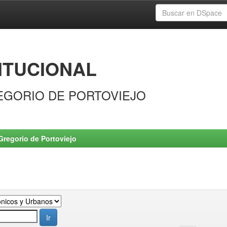
ITUCIONAL
EGORIO DE PORTOVIEJO
Gregorio de Portoviejo