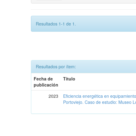
Resultados 1-1 de 1.
Resultados por ítem:
Fecha de
Título
publicación
2023
Eficiencia energética en equipamient
Portoviejo. Caso de estudio: Museo L