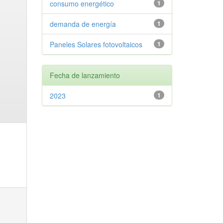
consumo energético
1
demanda de energía
1
Paneles Solares fotovoltaicos
1
Fecha de lanzamiento
2023
1