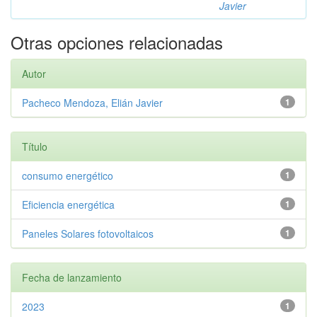
Javier
Otras opciones relacionadas
Autor
Pacheco Mendoza, Elián Javier
1
Título
consumo energético
1
Eficiencia energética
1
Paneles Solares fotovoltaicos
1
Fecha de lanzamiento
2023
1