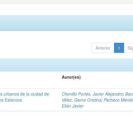
Anterior
1
Si
Autor(es)
os urbanos de la ciudad de
Chonillo Portés, Javier Alejandro
;
Bar
os Estancos.
Vélez, Gema Cristina
;
Pacheco Mendo
Elián Javier