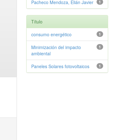
Pacheco Mendoza, Elián Javier
1
Título
consumo energético
1
Minimización del impacto
1
ambiental
Paneles Solares fotovoltaicos
1