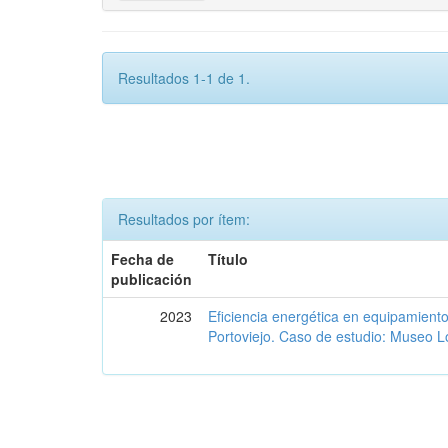
Resultados 1-1 de 1.
Resultados por ítem:
Fecha de
Título
publicación
2023
Eficiencia energética en equipamient
Portoviejo. Caso de estudio: Museo L