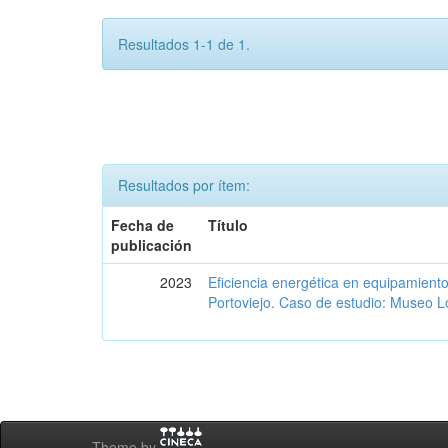
Resultados 1-1 de 1.
Resultados por ítem:
Fecha de
Título
publicación
2023
Eficiencia energética en equipamient
Portoviejo. Caso de estudio: Museo L
Theme by