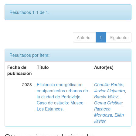
Resultados 1-1 de 1.
Anterior
1
Siguiente
Resultados por ítem:
Fecha de
Título
Autor(es)
publicación
2023
Eficiencia energética en
Chonillo Portés,
equipamientos urbanos de
Javier Alejandro
;
la ciudad de Portoviejo.
Barcia Vélez,
Caso de estudio: Museo
Gema Cristina
;
Los Estancos.
Pacheco
Mendoza, Elián
Javier