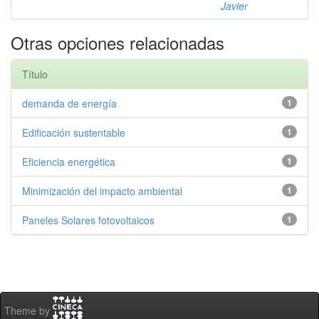
Javier
Otras opciones relacionadas
Título
demanda de energía
1
Edificación sustentable
1
Eficiencia energética
1
Minimización del impacto ambiental
1
Paneles Solares fotovoltaicos
1
Theme by