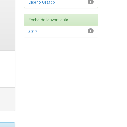
Diseño Gráfico
1
Fecha de lanzamiento
2017
1