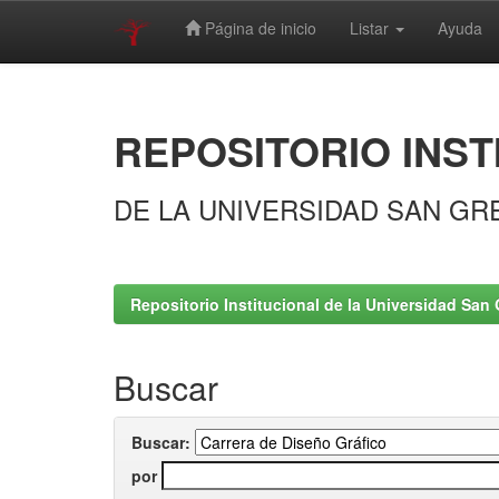
Página de inicio
Listar
Ayuda
Skip
navigation
REPOSITORIO INST
DE LA UNIVERSIDAD SAN GR
Repositorio Institucional de la Universidad San 
Buscar
Buscar:
por