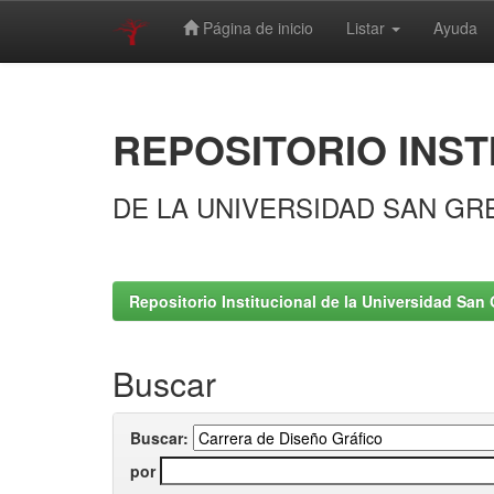
Página de inicio
Listar
Ayuda
Skip
navigation
REPOSITORIO INST
DE LA UNIVERSIDAD SAN GR
Repositorio Institucional de la Universidad San 
Buscar
Buscar:
por