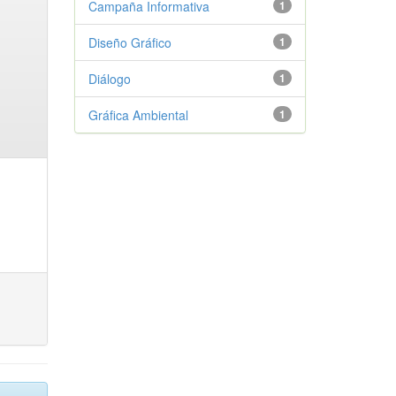
Campaña Informativa
1
Diseño Gráfico
1
Diálogo
1
Gráfica Ambiental
1