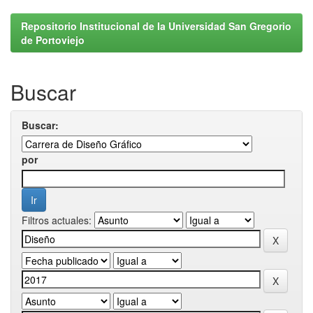
Repositorio Institucional de la Universidad San Gregorio
de Portoviejo
Buscar
Buscar:
por
Filtros actuales: