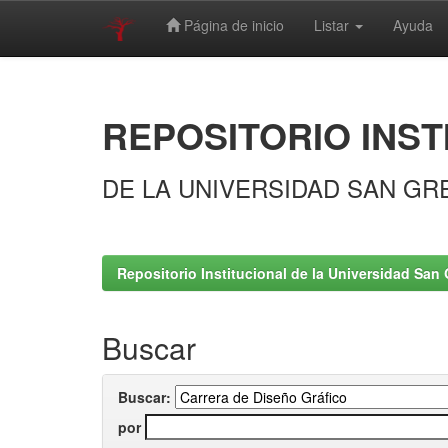
Página de inicio
Listar
Ayuda
Skip
navigation
REPOSITORIO INST
DE LA UNIVERSIDAD SAN GR
Repositorio Institucional de la Universidad San 
Buscar
Buscar:
por