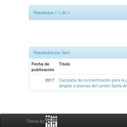
Resultados 1-1 de 1.
Resultados por ítem:
Fecha de
Título
publicación
2017
Campaña de concientización para la p
dirigido a jóvenes del cantón Santa A
Theme by