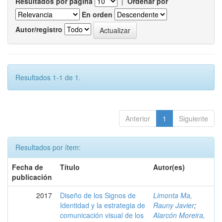
Resultados por página
|
Ordenar por
En orden
Autor/registro
Resultados 1-1 de 1.
Anterior
1
Siguiente
Resultados por ítem:
Fecha de
Título
Autor(es)
publicación
2017
Diseño de los Signos de
Limonta Ma,
Identidad y la estrategia de
Rauny Javier
;
comunicación visual de los
Alarcón Moreira,