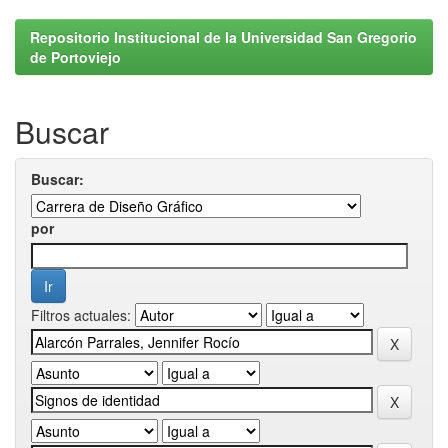
Repositorio Institucional de la Universidad San Gregorio
de Portoviejo
Buscar
Buscar:
por
Filtros actuales: