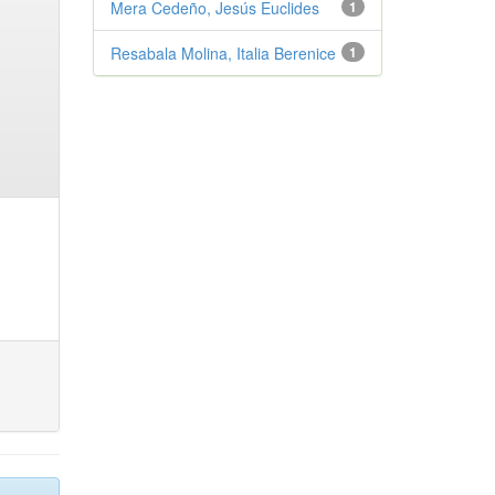
Mera Cedeño, Jesús Euclides
1
Resabala Molina, Italia Berenice
1