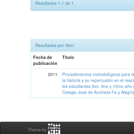
Resultados 1-1 de 1.
Resultados por ítem:
Fecha de
Título
publicación
2011
Procedimientos metodológicos para l
la historia y su repercusión en el resc
los estudiantes 8vo, 9no y 10mo año 
Colegio José de Anchieta Fe y Alegrí
Theme by