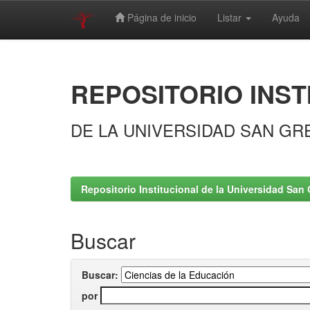
Página de inicio
Listar
Ayuda
Skip
navigation
REPOSITORIO INST
DE LA UNIVERSIDAD SAN GR
Repositorio Institucional de la Universidad San 
Buscar
Buscar:
por