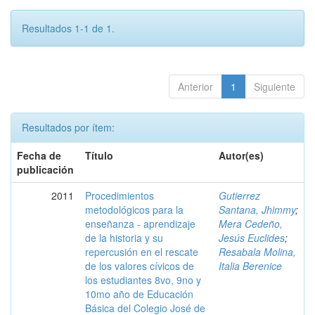
Resultados 1-1 de 1.
Anterior
1
Siguiente
Resultados por ítem:
Fecha de
Título
Autor(es)
publicación
2011
Procedimientos
Gutierrez
metodológicos para la
Santana, Jhimmy
;
enseñanza - aprendizaje
Mera Cedeño,
de la historia y su
Jesús Euclides
;
repercusión en el rescate
Resabala Molina,
de los valores cívicos de
Italia Berenice
los estudiantes 8vo, 9no y
10mo año de Educación
Básica del Colegio José de