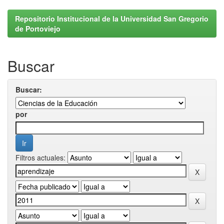
Repositorio Institucional de la Universidad San Gregorio
de Portoviejo
Buscar
Buscar:
por
Filtros actuales: