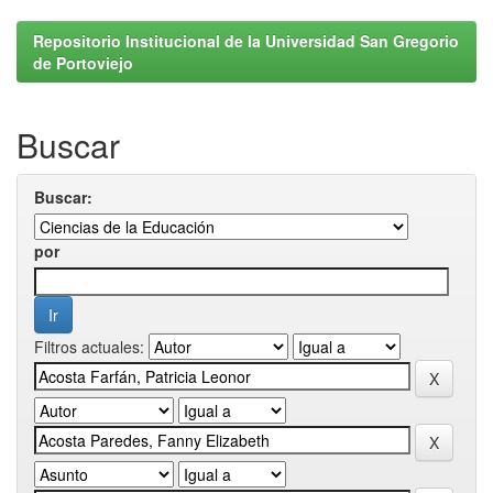
Repositorio Institucional de la Universidad San Gregorio
de Portoviejo
Buscar
Buscar:
por
Filtros actuales: