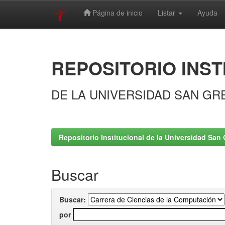
Página de inicio
Listar
Ayuda
Skip
navigation
REPOSITORIO INST
DE LA UNIVERSIDAD SAN GR
Repositorio Institucional de la Universidad San 
Buscar
Buscar:
por