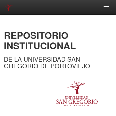
Skip
navigation
REPOSITORIO
INSTITUCIONAL
DE LA UNIVERSIDAD SAN
GREGORIO DE PORTOVIEJO