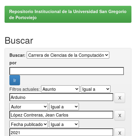
Repositorio Institucional de la Universidad San Gregorio
de Portoviejo
Buscar
Buscar:
por
Filtros actuales: