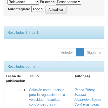
En orden
Autor/registro
Resultados 1-1 de 1.
Anterior
1
Siguiente
Resultados por ítem:
Fecha de
Título
Autor(es)
publicación
2021
Solución computacional
Ponce Tubay,
para la regulación de la
Manuel
velocidad mecánica,
Alexander
;
López
control de rutas y
Contreras, Jean