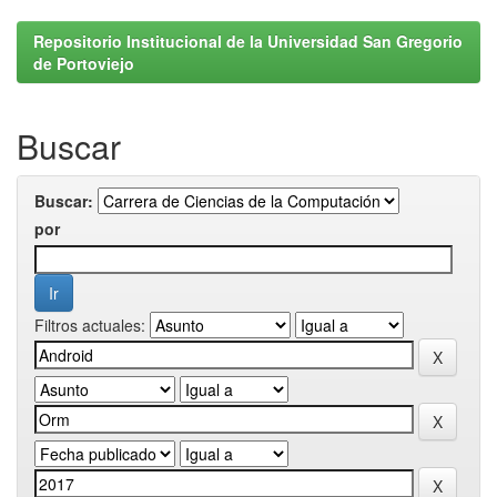
Repositorio Institucional de la Universidad San Gregorio
de Portoviejo
Buscar
Buscar:
por
Filtros actuales: