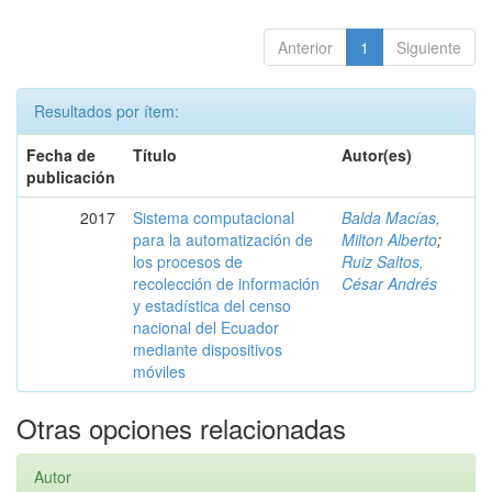
Anterior
1
Siguiente
Resultados por ítem:
Fecha de
Título
Autor(es)
publicación
2017
Sistema computacional
Balda Macías,
para la automatización de
Milton Alberto
;
los procesos de
Ruiz Saltos,
recolección de información
César Andrés
y estadística del censo
nacional del Ecuador
mediante dispositivos
móviles
Otras opciones relacionadas
Autor