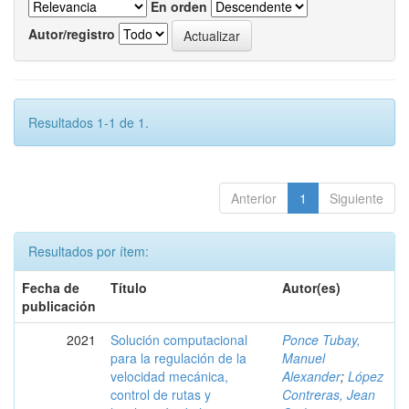
En orden
Autor/registro
Resultados 1-1 de 1.
Anterior
1
Siguiente
Resultados por ítem:
Fecha de
Título
Autor(es)
publicación
2021
Solución computacional
Ponce Tubay,
para la regulación de la
Manuel
velocidad mecánica,
Alexander
;
López
control de rutas y
Contreras, Jean