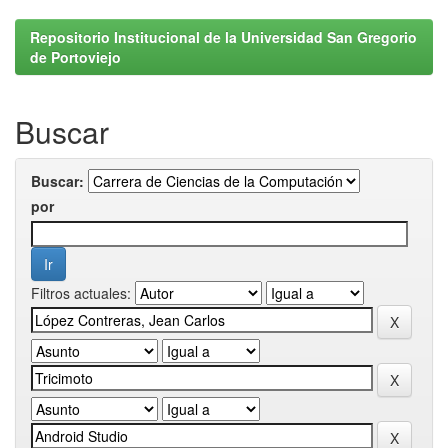
Repositorio Institucional de la Universidad San Gregorio
de Portoviejo
Buscar
Buscar:
por
Filtros actuales: