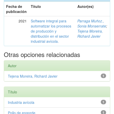
Fecha de
Título
Autor(es)
publicación
2021
Software integral para
Parraga Muñoz.,
automatizar los procesos
Sonia Monserrate
;
de producción y
Tejena Moreira,
distribución en el sector
Richard Javier
industrial avícola.
Otras opciones relacionadas
Autor
Tejena Moreira, Richard Javier
1
Título
Industria avícola
1
Pollo de engorde
1