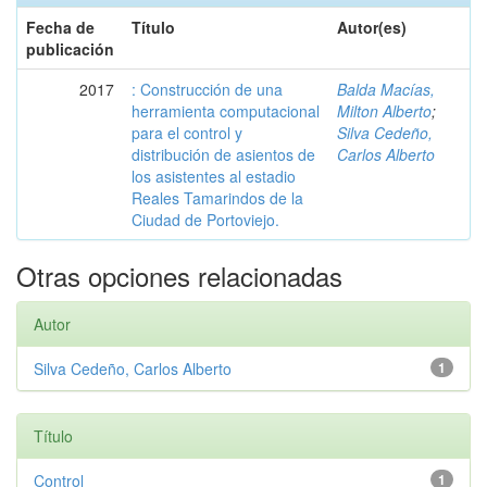
Fecha de
Título
Autor(es)
publicación
2017
: Construcción de una
Balda Macías,
herramienta computacional
Milton Alberto
;
para el control y
Silva Cedeño,
distribución de asientos de
Carlos Alberto
los asistentes al estadio
Reales Tamarindos de la
Ciudad de Portoviejo.
Otras opciones relacionadas
Autor
Silva Cedeño, Carlos Alberto
1
Título
Control
1