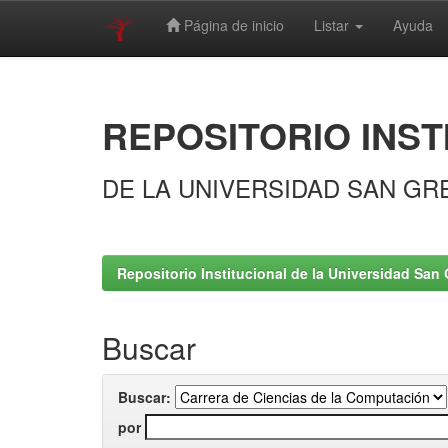
Página de inicio
Listar
Ayuda
Skip
navigation
REPOSITORIO INST
DE LA UNIVERSIDAD SAN GR
Repositorio Institucional de la Universidad San 
Buscar
Buscar:
por