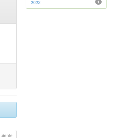
2022
1
guiente