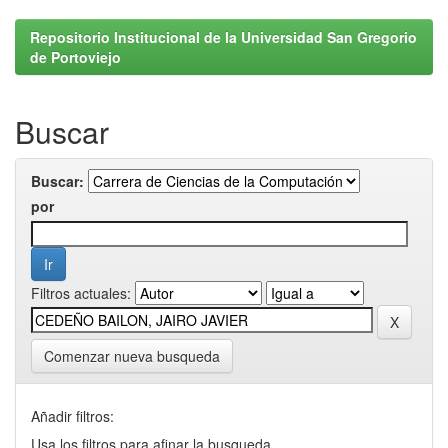
Repositorio Institucional de la Universidad San Gregorio
de Portoviejo
Buscar
Buscar:
por
Filtros actuales:
Comenzar nueva busqueda
Añadir filtros:
Usa los filtros para afinar la busqueda.