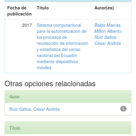
Fecha de
Título
Autor(es)
publicación
2017
Sistema computacional
Balda Macías,
para la automatización de
Milton Alberto
;
los procesos de
Ruiz Saltos,
recolección de información
César Andrés
y estadística del censo
nacional del Ecuador
mediante dispositivos
móviles
Otras opciones relacionadas
Autor
Ruiz Saltos, César Andrés
1
Título