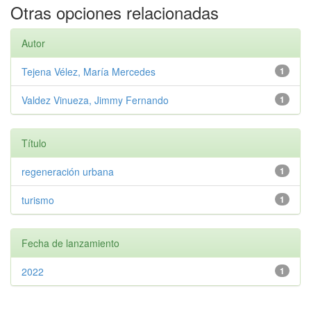
Otras opciones relacionadas
Autor
Tejena Vélez, María Mercedes
1
Valdez Vinueza, Jimmy Fernando
1
Título
regeneración urbana
1
turismo
1
Fecha de lanzamiento
2022
1