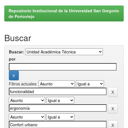
Repositorio Institucional de la Universidad San Gregorio
de Portoviejo
Buscar
Buscar:
por
Filtros actuales: