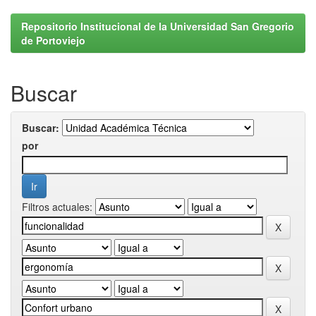
Repositorio Institucional de la Universidad San Gregorio
de Portoviejo
Buscar
Buscar:
por
Filtros actuales: