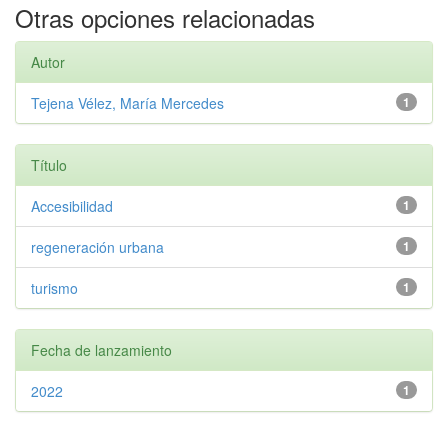
Otras opciones relacionadas
Autor
Tejena Vélez, María Mercedes
1
Título
Accesibilidad
1
regeneración urbana
1
turismo
1
Fecha de lanzamiento
2022
1