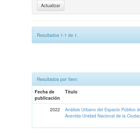
Resultados 1-1 de 1.
Resultados por ítem:
Fecha de
Título
publicación
2022
Análisis Urbano del Espacio Público 
Avenida Unidad Nacional de la Ciud