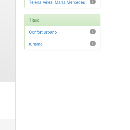
Tejena Vélez, María Mercedes
1
Título
Confort urbano
1
turismo
1