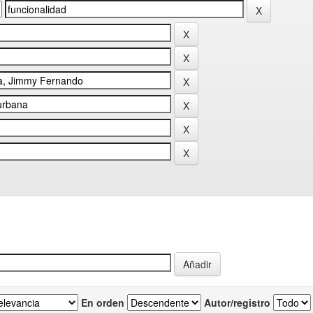
En orden
Autor/registro