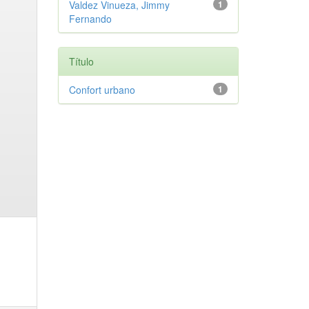
Valdez Vinueza, Jimmy
1
Fernando
Título
Confort urbano
1