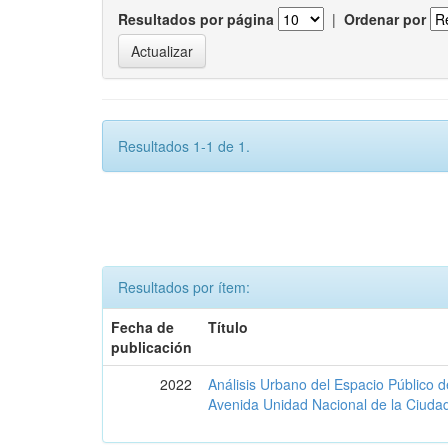
Resultados por página
|
Ordenar por
Resultados 1-1 de 1.
Resultados por ítem:
Fecha de
Título
publicación
2022
Análisis Urbano del Espacio Público 
Avenida Unidad Nacional de la Ciud