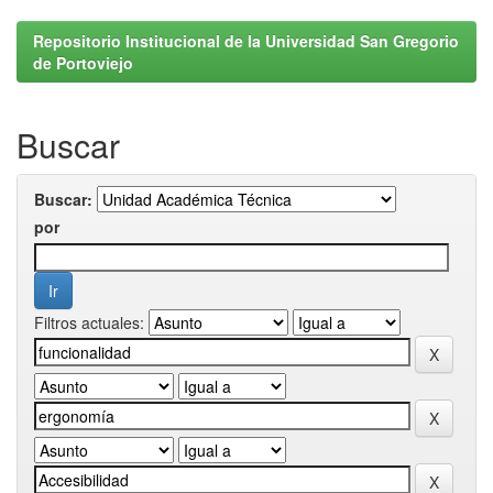
Repositorio Institucional de la Universidad San Gregorio
de Portoviejo
Buscar
Buscar:
por
Filtros actuales: