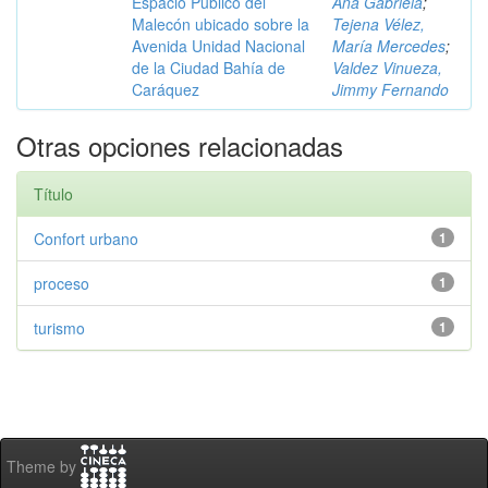
Espacio Público del
Ana Gabriela
;
Malecón ubicado sobre la
Tejena Vélez,
Avenida Unidad Nacional
María Mercedes
;
de la Ciudad Bahía de
Valdez Vinueza,
Caráquez
Jimmy Fernando
Otras opciones relacionadas
Título
Confort urbano
1
proceso
1
turismo
1
Theme by