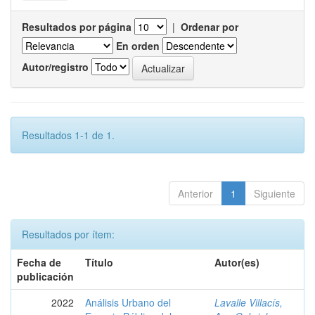
Resultados por página
|
Ordenar por
En orden
Autor/registro
Resultados 1-1 de 1.
Anterior
1
Siguiente
Resultados por ítem:
Fecha de
Título
Autor(es)
publicación
2022
Análisis Urbano del
Lavalle Villacís,