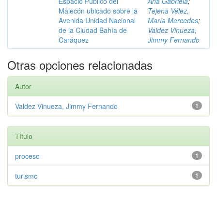
Espacio Público del
Ana Gabriela
;
Malecón ubicado sobre la
Tejena Vélez,
Avenida Unidad Nacional
María Mercedes
;
de la Ciudad Bahía de
Valdez Vinueza,
Caráquez
Jimmy Fernando
Otras opciones relacionadas
Autor
Valdez Vinueza, Jimmy Fernando
1
Título
proceso
1
turismo
1