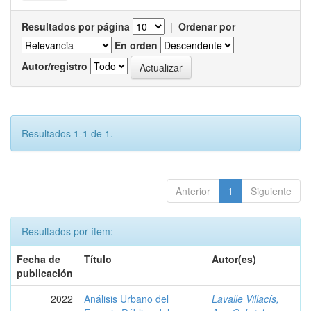
Resultados por página
|
Ordenar por
En orden
Autor/registro
Resultados 1-1 de 1.
Anterior
1
Siguiente
Resultados por ítem:
Fecha de
Título
Autor(es)
publicación
2022
Análisis Urbano del
Lavalle Villacís,