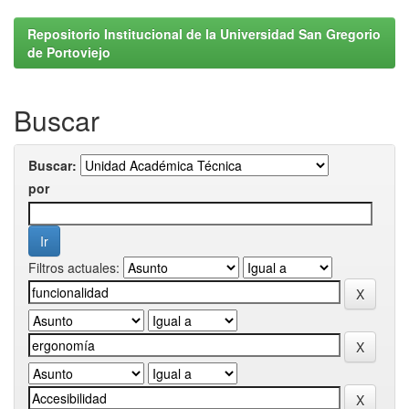
Repositorio Institucional de la Universidad San Gregorio
de Portoviejo
Buscar
Buscar:
por
Filtros actuales: