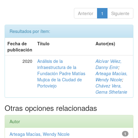
Anterior
1
Siguiente
Resultados por ítem:
Fecha de
Título
Autor(es)
publicación
2020
Análisis de la
Alcívar Vélez,
infraestructura de la
Danny Emir
;
Fundación Padre Matías
Arteaga Macías,
Mujica de la Ciudad de
Wendy Nicole
;
Portoviejo
Chávez Vera,
Gema Sthefanie
Otras opciones relacionadas
Autor
Arteaga Macías, Wendy Nicole
1