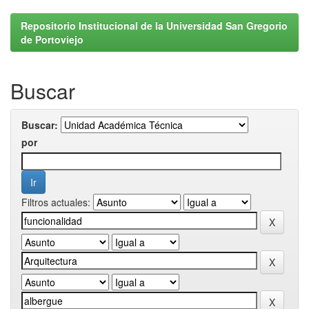
Repositorio Institucional de la Universidad San Gregorio
de Portoviejo
Buscar
Buscar:
por
Filtros actuales: