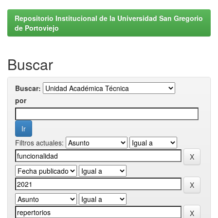
Repositorio Institucional de la Universidad San Gregorio
de Portoviejo
Buscar
Buscar:
por
Filtros actuales: