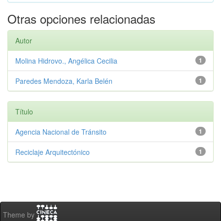
Otras opciones relacionadas
Autor
Molina Hidrovo., Angélica Cecilia
1
Paredes Mendoza, Karla Belén
1
Título
Agencia Nacional de Tránsito
1
Reciclaje Arquitectónico
1
Theme by