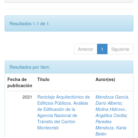
Resultados 1-1 de 1.
Anterior
1
Siguiente
Resultados por ítem:
Fecha de
Título
Autor(es)
publicación
2021
Reciclaje Arquitectónico de
Mendoza García,
Edificios Públicos. Análisis
Darío Alberto
;
de Edificación de la
Molina Hidrovo.,
Agencia Nacional de
Angélica Cecilia
;
Tránsito del Cantón
Paredes
Montecristi
Mendoza, Karla
Belén