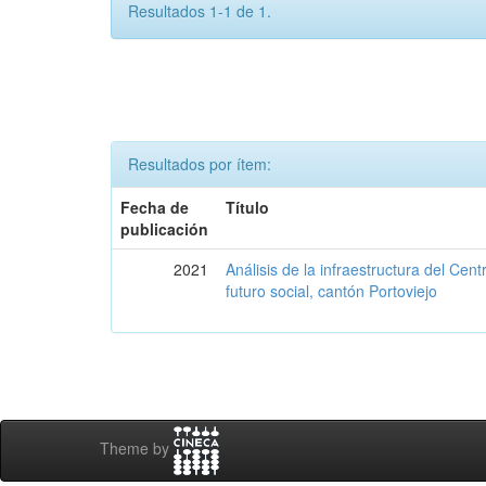
Resultados 1-1 de 1.
Resultados por ítem:
Fecha de
Título
publicación
2021
Análisis de la infraestructura del Cen
futuro social, cantón Portoviejo
Theme by