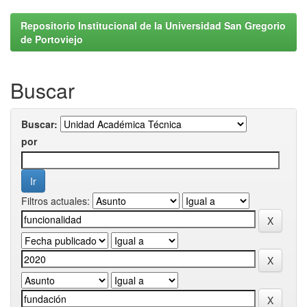
Repositorio Institucional de la Universidad San Gregorio
de Portoviejo
Buscar
Buscar:
por
Filtros actuales: