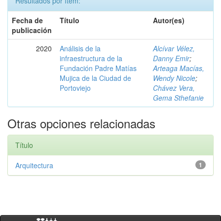
Resultados por ítem:
Fecha de
Título
Autor(es)
publicación
2020
Análisis de la
Alcívar Vélez,
infraestructura de la
Danny Emir
;
Fundación Padre Matías
Arteaga Macías,
Mujica de la Ciudad de
Wendy Nicole
;
Portoviejo
Chávez Vera,
Gema Sthefanie
Otras opciones relacionadas
Título
Arquitectura
1