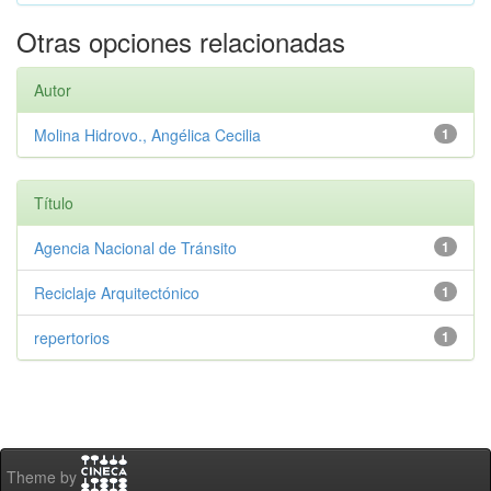
Otras opciones relacionadas
Autor
Molina Hidrovo., Angélica Cecilia
1
Título
Agencia Nacional de Tránsito
1
Reciclaje Arquitectónico
1
repertorios
1
Theme by