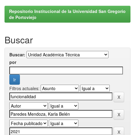
Repositorio Institucional de la Universidad San Gregorio
de Portoviejo
Buscar
Buscar:
por
Filtros actuales: