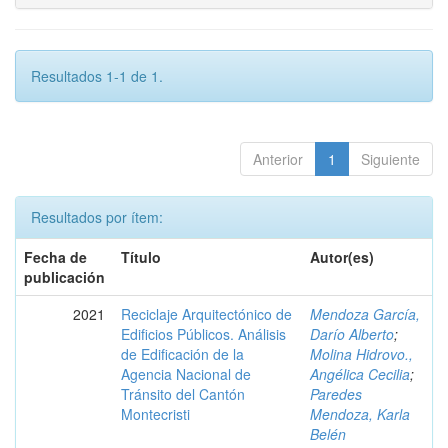
Resultados 1-1 de 1.
Anterior
1
Siguiente
Resultados por ítem:
Fecha de
Título
Autor(es)
publicación
2021
Reciclaje Arquitectónico de
Mendoza García,
Edificios Públicos. Análisis
Darío Alberto
;
de Edificación de la
Molina Hidrovo.,
Agencia Nacional de
Angélica Cecilia
;
Tránsito del Cantón
Paredes
Montecristi
Mendoza, Karla
Belén