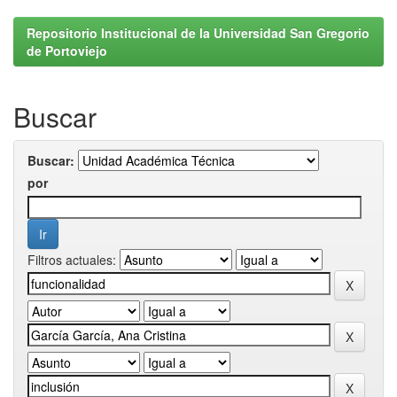
Repositorio Institucional de la Universidad San Gregorio
de Portoviejo
Buscar
Buscar:
por
Filtros actuales: