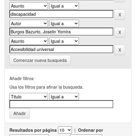
Comenzar nueva busqueda
Añadir filtros:
Usa los filtros para afinar la busqueda.
Resultados por página
|
Ordenar por