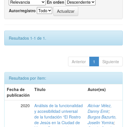
En orden
Autor/registro
Resultados 1-1 de 1.
Anterior
1
Siguiente
Resultados por ítem:
Fecha de
Título
Autor(es)
publicación
2020
Análisis de la funcionalidad
Alcívar Vélez,
y accesibilidad universal
Danny Emir
;
de la fundación “El Rostro
Burgos Bazurto,
de Jesús en la Ciudad de
Joselin Yomira
;