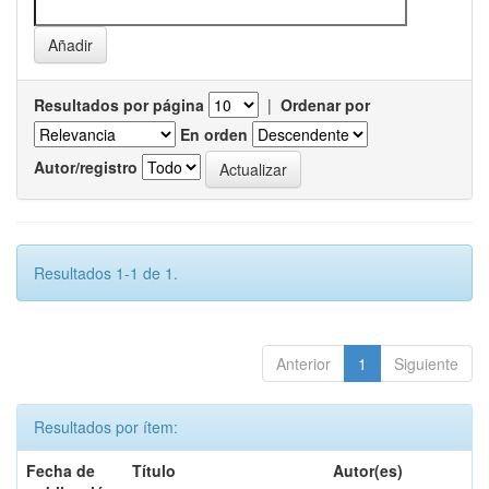
Resultados por página
|
Ordenar por
En orden
Autor/registro
Resultados 1-1 de 1.
Anterior
1
Siguiente
Resultados por ítem:
Fecha de
Título
Autor(es)