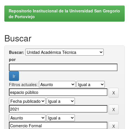
Repositorio Institucional de la Universidad San Gregorio
de Portoviejo
Buscar
Buscar:
por
Filtros actuales: