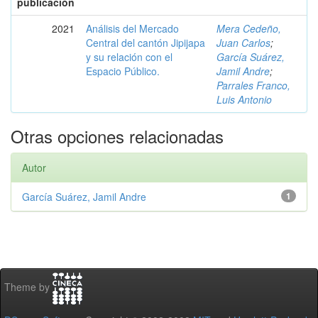
publicación
2021
Análisis del Mercado
Mera Cedeño,
Central del cantón Jipijapa
Juan Carlos
;
y su relación con el
García Suárez,
Espacio Público.
Jamil Andre
;
Parrales Franco,
Luis Antonio
Otras opciones relacionadas
Autor
García Suárez, Jamil Andre
1
Theme by