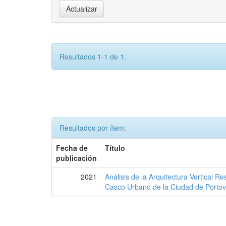
Resultados 1-1 de 1.
Resultados por ítem:
Fecha de
Título
publicación
2021
Análisis de la Arquitectura Vertical Re
Casco Urbano de la Ciudad de Portov