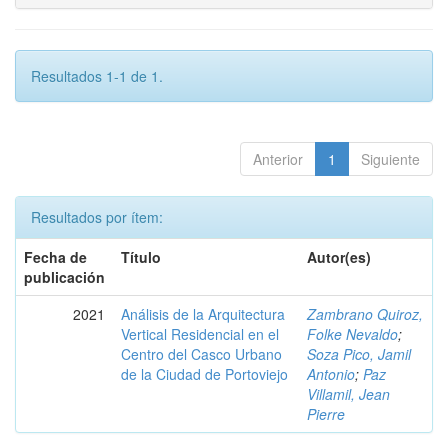
Resultados 1-1 de 1.
Anterior
1
Siguiente
Resultados por ítem:
Fecha de
Título
Autor(es)
publicación
2021
Análisis de la Arquitectura
Zambrano Quiroz,
Vertical Residencial en el
Folke Nevaldo
;
Centro del Casco Urbano
Soza Pico, Jamil
de la Ciudad de Portoviejo
Antonio
;
Paz
Villamil, Jean
Pierre