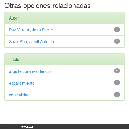
Otras opciones relacionadas
Autor
Paz Villamil, Jean Pierre
1
Soza Pico, Jamil Antonio
1
Título
arquitectura residencial
1
esparcimiento
1
verticalidad
1