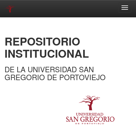
Skip
navigation
REPOSITORIO
INSTITUCIONAL
DE LA UNIVERSIDAD SAN
GREGORIO DE PORTOVIEJO