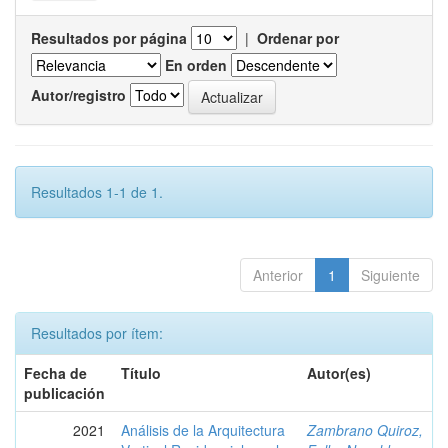
Resultados por página
|
Ordenar por
En orden
Autor/registro
Resultados 1-1 de 1.
Anterior
1
Siguiente
Resultados por ítem:
Fecha de
Título
Autor(es)
publicación
2021
Análisis de la Arquitectura
Zambrano Quiroz,