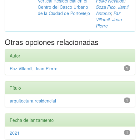
Vertical Residencial en el
Folke Nevaldo
;
Centro del Casco Urbano
Soza Pico, Jamil
de la Ciudad de Portoviejo
Antonio
;
Paz
Villamil, Jean
Pierre
Otras opciones relacionadas
Autor
Paz Villamil, Jean Pierre
1
Título
arquitectura residencial
1
Fecha de lanzamiento
2021
1