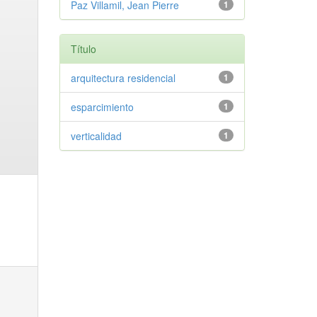
Paz Villamil, Jean Pierre
1
Título
arquitectura residencial
1
esparcimiento
1
verticalidad
1