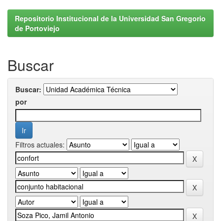
Repositorio Institucional de la Universidad San Gregorio
de Portoviejo
Buscar
Buscar:
por
Filtros actuales: