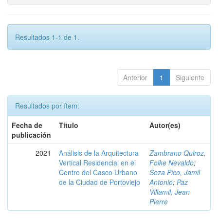
Resultados 1-1 de 1.
Anterior
1
Siguiente
Resultados por ítem:
Fecha de
Título
Autor(es)
publicación
2021
Análisis de la Arquitectura
Zambrano Quiroz,
Vertical Residencial en el
Folke Nevaldo
;
Centro del Casco Urbano
Soza Pico, Jamil
de la Ciudad de Portoviejo
Antonio
;
Paz
Villamil, Jean
Pierre