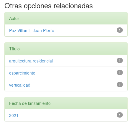
Otras opciones relacionadas
Autor
Paz Villamil, Jean Pierre
1
Título
arquitectura residencial
1
esparcimiento
1
verticalidad
1
Fecha de lanzamiento
2021
1