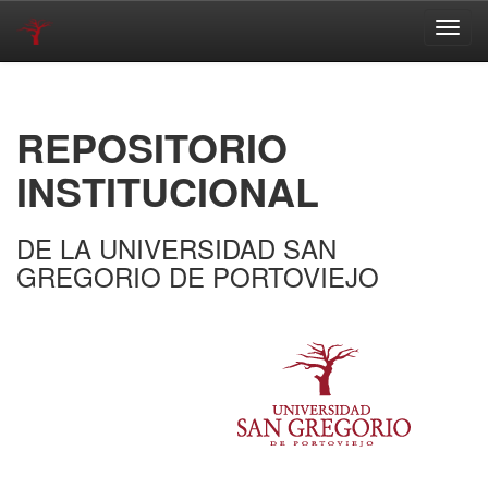
Skip
navigation
REPOSITORIO
INSTITUCIONAL
DE LA UNIVERSIDAD SAN
GREGORIO DE PORTOVIEJO