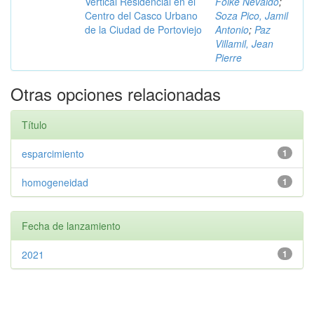
Vertical Residencial en el
Folke Nevaldo
;
Centro del Casco Urbano
Soza Pico, Jamil
de la Ciudad de Portoviejo
Antonio
;
Paz
Villamil, Jean
Pierre
Otras opciones relacionadas
Título
esparcimiento
1
homogeneidad
1
Fecha de lanzamiento
2021
1