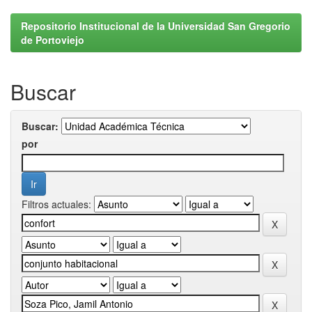
Repositorio Institucional de la Universidad San Gregorio
de Portoviejo
Buscar
Buscar:
por
Filtros actuales: