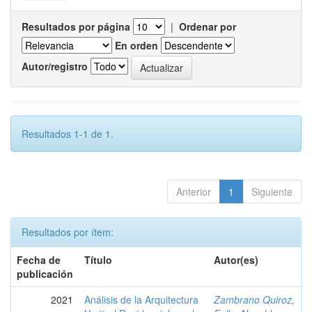
Resultados por página
|
Ordenar por
En orden
Autor/registro
Resultados 1-1 de 1.
Anterior
1
Siguiente
Resultados por ítem:
Fecha de
Título
Autor(es)
publicación
2021
Análisis de la Arquitectura
Zambrano Quiroz,