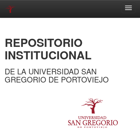
Skip
navigation
REPOSITORIO
INSTITUCIONAL
DE LA UNIVERSIDAD SAN
GREGORIO DE PORTOVIEJO