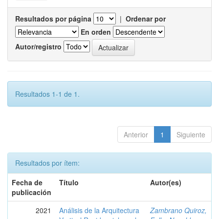
Resultados por página
|
Ordenar por
En orden
Autor/registro
Resultados 1-1 de 1.
Anterior
1
Siguiente
Resultados por ítem:
Fecha de
Título
Autor(es)
publicación
2021
Análisis de la Arquitectura
Zambrano Quiroz,