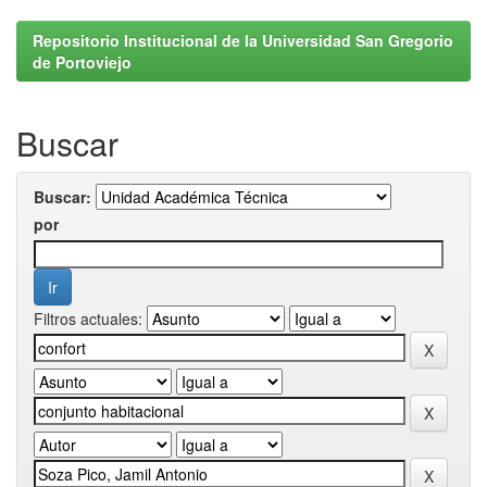
Repositorio Institucional de la Universidad San Gregorio
de Portoviejo
Buscar
Buscar:
por
Filtros actuales: