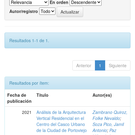
En orden
Autor/registro
Resultados 1-1 de 1.
Anterior
1
Siguiente
Resultados por ítem:
Fecha de
Título
Autor(es)
publicación
2021
Análisis de la Arquitectura
Zambrano Quiroz,
Vertical Residencial en el
Folke Nevaldo
;
Centro del Casco Urbano
Soza Pico, Jamil
de la Ciudad de Portoviejo
Antonio
;
Paz