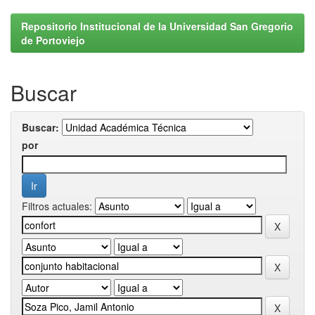
Repositorio Institucional de la Universidad San Gregorio
de Portoviejo
Buscar
Buscar:
por
Filtros actuales: