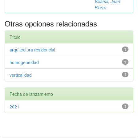
Villamil, Jean
Pierre
Otras opciones relacionadas
Título
arquitectura residencial
1
homogeneidad
1
verticalidad
1
Fecha de lanzamiento
2021
1