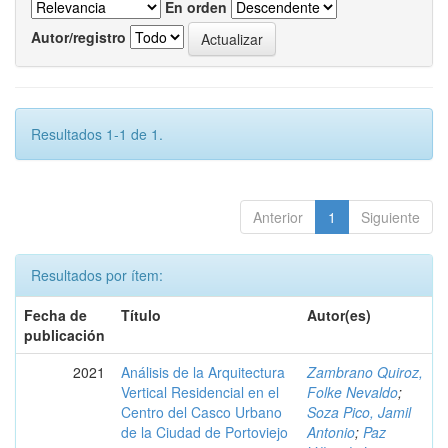
En orden
Autor/registro
Resultados 1-1 de 1.
Anterior
1
Siguiente
Resultados por ítem:
Fecha de
Título
Autor(es)
publicación
2021
Análisis de la Arquitectura
Zambrano Quiroz,
Vertical Residencial en el
Folke Nevaldo
;
Centro del Casco Urbano
Soza Pico, Jamil
de la Ciudad de Portoviejo
Antonio
;
Paz