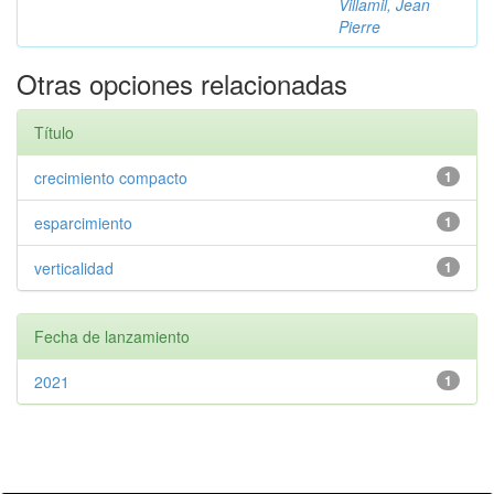
Villamil, Jean
Pierre
Otras opciones relacionadas
Título
crecimiento compacto
1
esparcimiento
1
verticalidad
1
Fecha de lanzamiento
2021
1