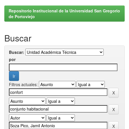
Repositorio Institucional de la Universidad San Gregorio
de Portoviejo
Buscar
Buscar:
por
Filtros actuales: