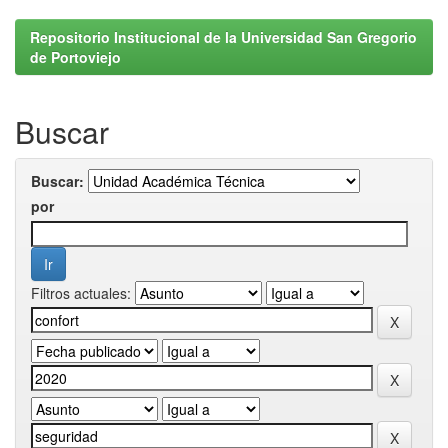
Repositorio Institucional de la Universidad San Gregorio
de Portoviejo
Buscar
Buscar:
por
Filtros actuales: