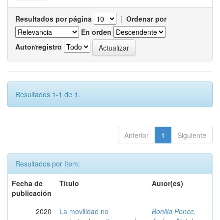
Resultados por página
|
Ordenar por
En orden
Autor/registro
Resultados 1-1 de 1.
Anterior
1
Siguiente
Resultados por ítem:
Fecha de
Título
Autor(es)
publicación
2020
La movilidad no
Bonilla Ponce,