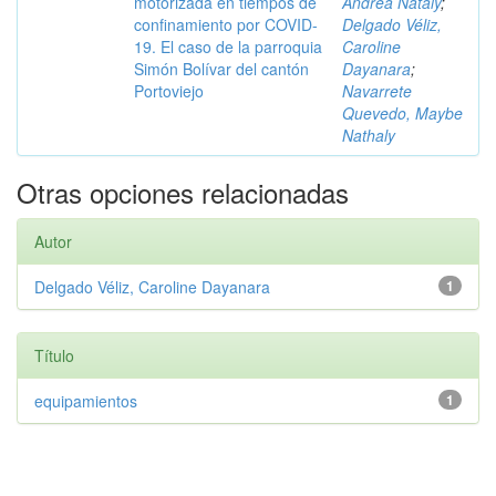
motorizada en tiempos de
Andrea Nataly
;
confinamiento por COVID-
Delgado Véliz,
19. El caso de la parroquia
Caroline
Simón Bolívar del cantón
Dayanara
;
Portoviejo
Navarrete
Quevedo, Maybe
Nathaly
Otras opciones relacionadas
Autor
Delgado Véliz, Caroline Dayanara
1
Título
equipamientos
1