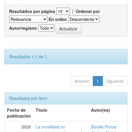
Resultados por página
|
Ordenar por
En orden
Autor/registro
Resultados 1-1 de 1.
Anterior
1
Siguiente
Resultados por ítem:
Fecha de
Título
Autor(es)
publicación
2020
La movilidad no
Bonilla Ponce,