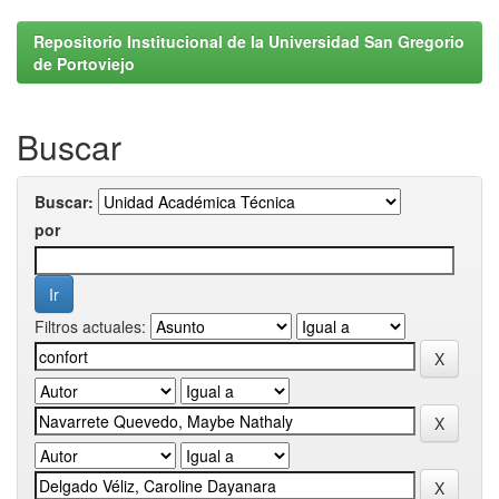
Repositorio Institucional de la Universidad San Gregorio
de Portoviejo
Buscar
Buscar:
por
Filtros actuales: