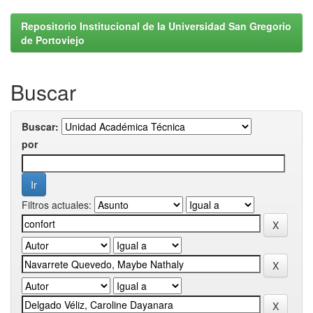
Repositorio Institucional de la Universidad San Gregorio
de Portoviejo
Buscar
Buscar:
por
Filtros actuales: