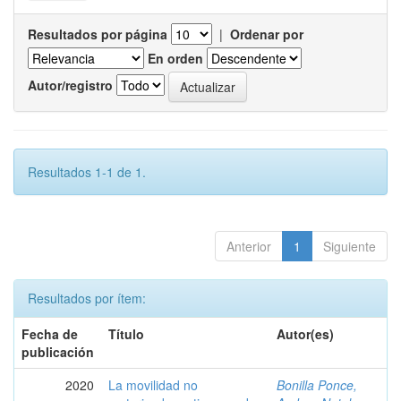
Resultados por página
|
Ordenar por
En orden
Autor/registro
Resultados 1-1 de 1.
Anterior
1
Siguiente
Resultados por ítem:
Fecha de
Título
Autor(es)
publicación
2020
La movilidad no
Bonilla Ponce,