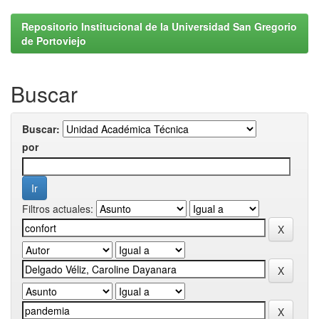
Repositorio Institucional de la Universidad San Gregorio
de Portoviejo
Buscar
Buscar:
por
Filtros actuales: