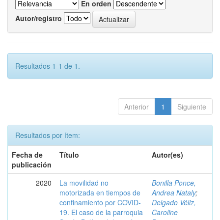
En orden
Autor/registro
Resultados 1-1 de 1.
Anterior
1
Siguiente
Resultados por ítem:
Fecha de
Título
Autor(es)
publicación
2020
La movilidad no
Bonilla Ponce,
motorizada en tiempos de
Andrea Nataly
;
confinamiento por COVID-
Delgado Véliz,
19. El caso de la parroquia
Caroline